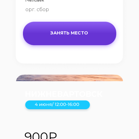
1 человек
орг. сбор
ЗАНЯТЬ МЕСТО
НИЖНЕВАРТОВСК
Все встречи будут проходить в черте центра
900₽
города.
Точное место будет известно накануне