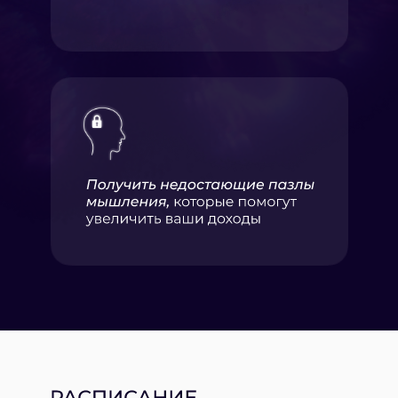
Все встречи будут проходить в черте центра
города.
Точное место будет известно накануне
мероприятия.