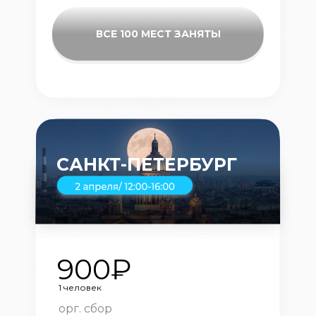
ВСЕ 100 МЕСТ ЗАНЯТЫ
САНКТ-ПЕТЕРБУРГ
900₽
1 человек
орг. сбор