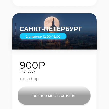
САНКТ-ПЕТЕРБУРГ
900₽
1 человек
орг. сбор
ВСЕ 100 МЕСТ ЗАНЯТЫ