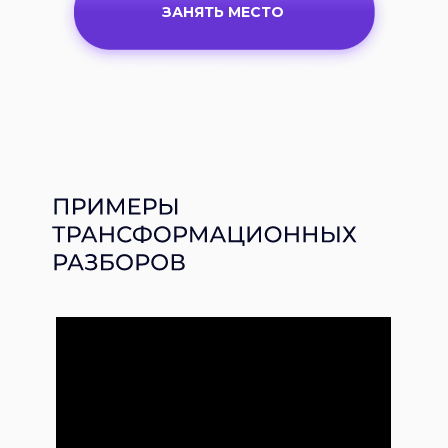
ЗАНЯТЬ МЕСТО