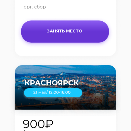
орг. сбор
ЗАНЯТЬ МЕСТО
КРАСНОЯРСК
900₽