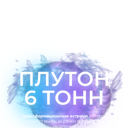
Трансформационные встречи
, которые
помогут выйти за рамки привычного
мышления