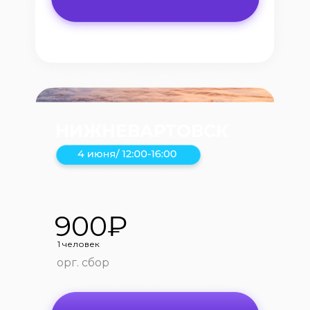
НИЖНЕВАРТОВСК
900₽
1 человек
орг. сбор