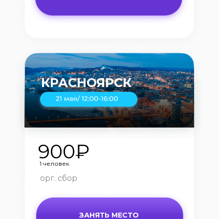
КРАСНОЯРСК
900₽
1 человек
орг. сбор
ЗАНЯТЬ МЕСТО