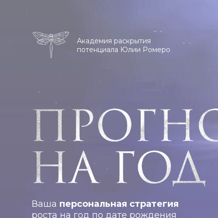
Академия раскрытия
потенциала Юлии Ромеро
Ваша
персональная
стратегия
роста на год по дате рождения